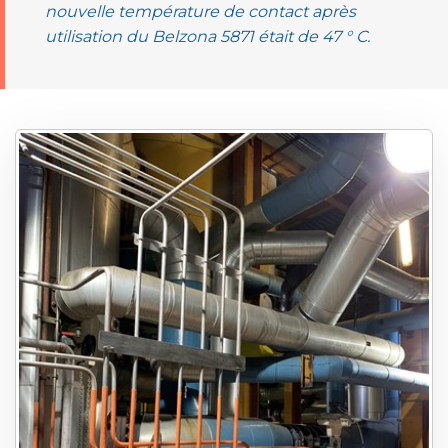
nouvelle température de contact après
utilisation du Belzona 5871 était de 47 ° C.