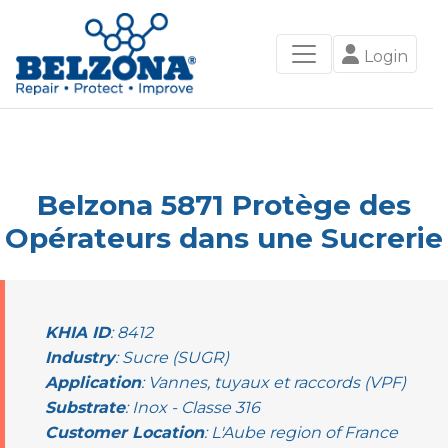
Login
Belzona 5871 Protège des
Opérateurs dans une Sucrerie
KHIA ID
: 8412
Industry
: Sucre (SUGR)
Application
: Vannes, tuyaux et raccords (VPF)
Substrate
: Inox - Classe 316
Customer Location
: L'Aube region of France